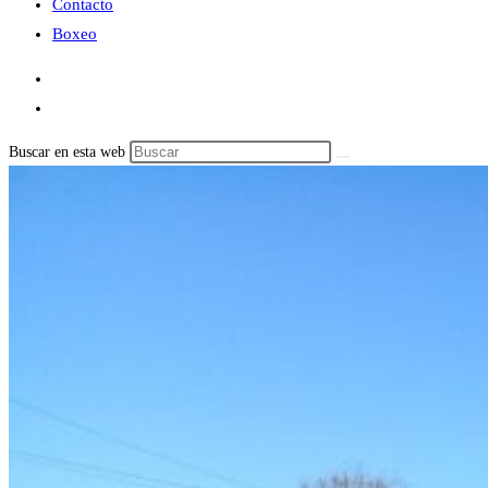
Contacto
Boxeo
Buscar en esta web