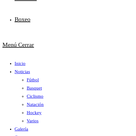
Boxeo
Menú
Cerrar
Inicio
Noticias
Fútbol
Basquet
Ciclismo
Natación
Hockey
Varios
Galería