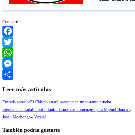
Compartir:
Facebook
Twitter
WhatsApp
Messenger
Compartir
Leer más artículos
Entrada anterior
El Clásico estará presente en importante prueba
Siguiente entrada
Fútbol infantil: Emotivos homenajes para Miguel Bonda y
José «Mochongo» Varela!
También podría gustarte