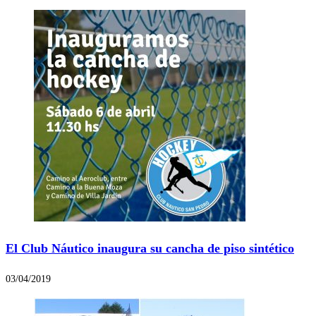
El Club Náutico inaugura su cancha de piso sintético
03/04/2019