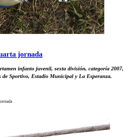
cuarta jornada
rtamen infanto juvenil, sexta división, categoría 2007,
 de Sportivo, Estadio Municipal y La Esperanza.
 jornada