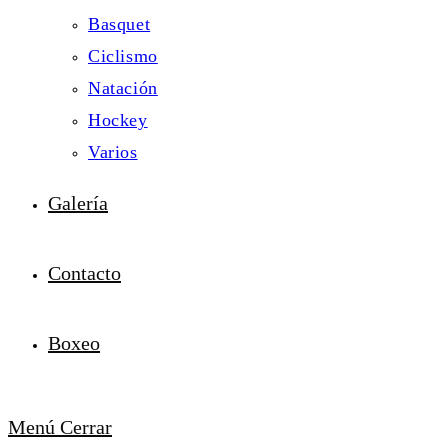
Basquet
Ciclismo
Natación
Hockey
Varios
Galería
Contacto
Boxeo
Menú
Cerrar