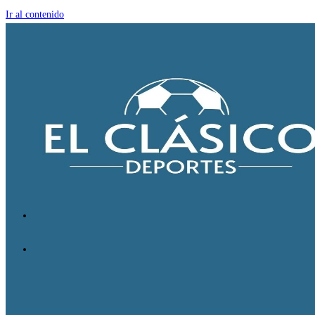
Ir al contenido