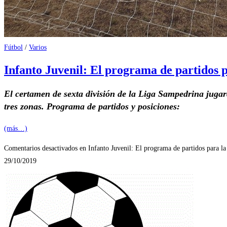
Fútbol
/
Varios
Infanto Juvenil: El programa de partidos p
El certamen de sexta división de la Liga Sampedrina jugar
tres zonas. Programa de partidos y posiciones:
(más…)
Comentarios desactivados
en Infanto Juvenil: El programa de partidos para la
29/10/2019