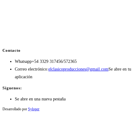
Contacto
Whatsapp
+54 3329 317456/572365
Correo electrónico:
elclasicoproducciones@gmail.com
Se abre en tu
aplicación
Síguenos:
Se abre en una nueva pestaña
Desarrollado por
Syloper