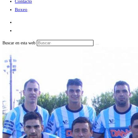
Contacto
Boxeo
Buscar en esta web