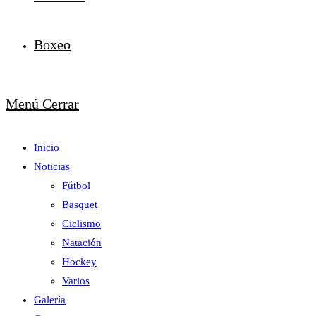
Boxeo
Menú
Cerrar
Inicio
Noticias
Fútbol
Basquet
Ciclismo
Natación
Hockey
Varios
Galería