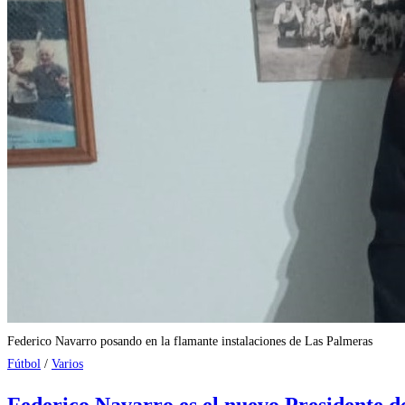
Federico Navarro posando en la flamante instalaciones de Las Palmeras
Fútbol
/
Varios
Federico Navarro es el nuevo Presidente 