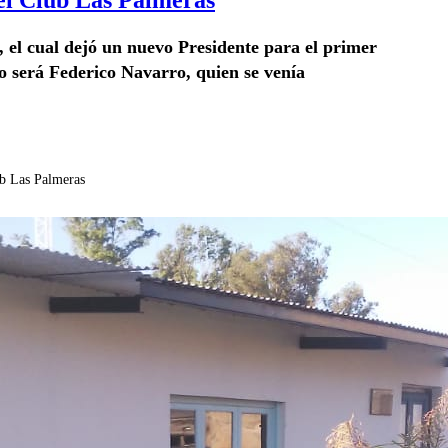
 el cual dejó un nuevo Presidente para el primer
o será Federico Navarro, quien se venía
ub Las Palmeras