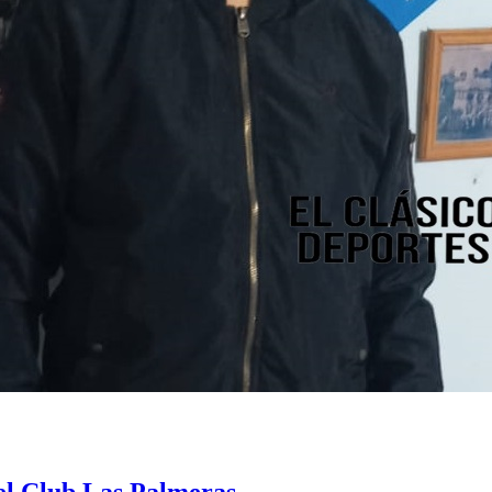
del Club Las Palmeras