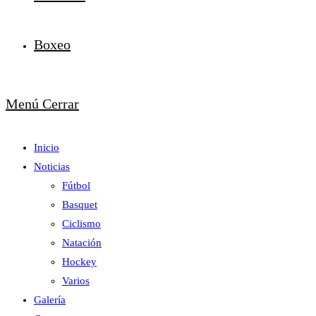
Boxeo
Menú
Cerrar
Inicio
Noticias
Fútbol
Basquet
Ciclismo
Natación
Hockey
Varios
Galería