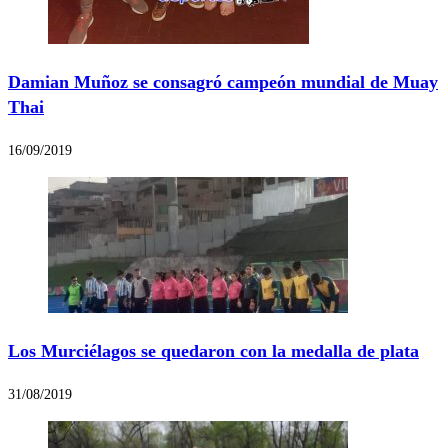
Damian Muñoz se consagró campeón mundial de Muay
Thai
16/09/2019
Los Murciélagos se quedaron con la medalla de plata
31/08/2019