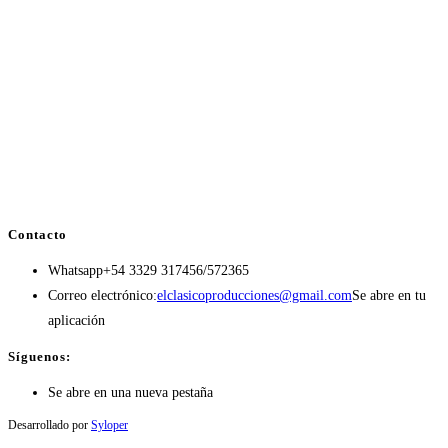
Contacto
Whatsapp
+54 3329 317456/572365
Correo electrónico:
elclasicoproducciones@gmail.com
Se abre en tu
aplicación
Síguenos:
Se abre en una nueva pestaña
Desarrollado por
Syloper