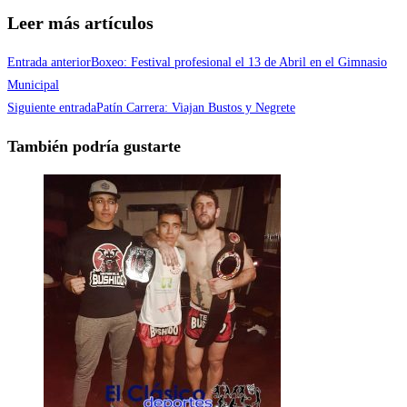
Leer más artículos
Entrada anterior
Boxeo: Festival profesional el 13 de Abril en el Gimnasio
Municipal
Siguiente entrada
Patín Carrera: Viajan Bustos y Negrete
También podría gustarte