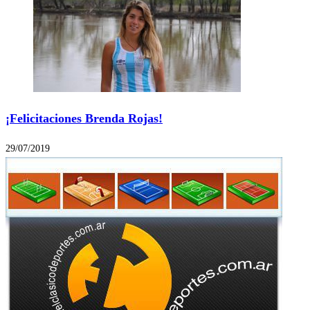
¡Felicitaciones Brenda Rojas!
29/07/2019