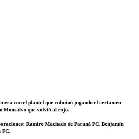
stanera con el plantel que culminó jugando el certamen
o Monsalvo que volvió al rojo.
rporaciones: Ramiro Machado de Paraná FC, Benjamín
á FC.