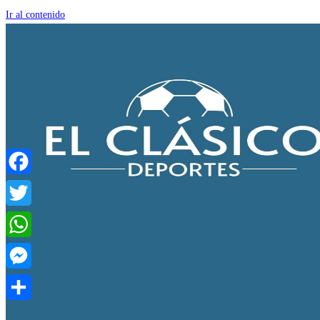
Ir al contenido
Facebook
Twitter
WhatsApp
Messenger
Compartir