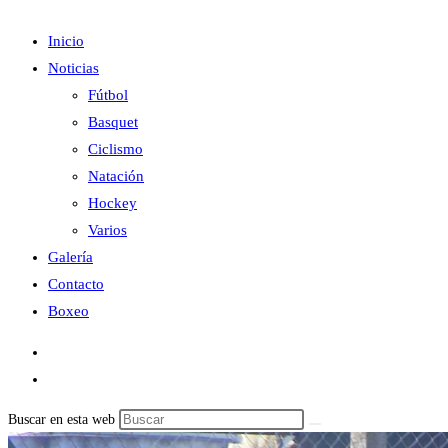
Inicio
Noticias
Fútbol
Basquet
Ciclismo
Natación
Hockey
Varios
Galería
Contacto
Boxeo
Buscar en esta web