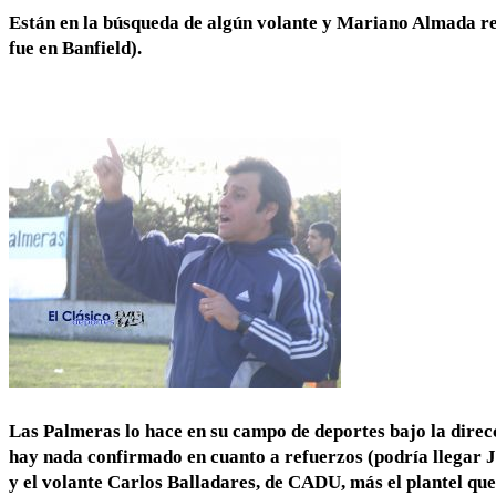
Están en la búsqueda de algún volante y Mariano Almada ret
fue en Banfield).
Las Palmeras lo hace en su campo de deportes bajo la direcc
hay nada confirmado en cuanto a refuerzos (podría llegar J
y el volante Carlos Balladares, de CADU, más el plantel qu