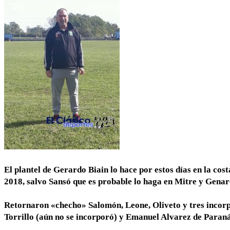
El plantel de Gerardo Biain lo hace por estos días en la co
2018, salvo Sansó que es probable lo haga en Mitre y Genar
Retornaron «checho» Salomón, Leone, Oliveto y tres inco
Torrillo (aún no se incorporó) y Emanuel Alvarez de Paran