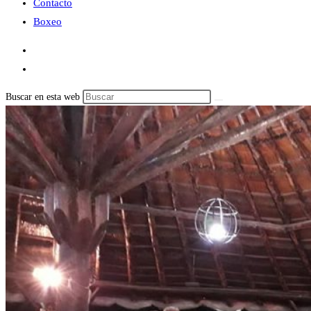
Contacto
Boxeo
Buscar en esta web