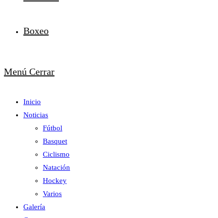
Boxeo
Menú
Cerrar
Inicio
Noticias
Fútbol
Basquet
Ciclismo
Natación
Hockey
Varios
Galería