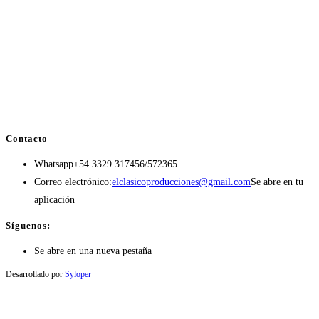
Contacto
Whatsapp
+54 3329 317456/572365
Correo electrónico:
elclasicoproducciones@gmail.com
Se abre en tu
aplicación
Síguenos:
Se abre en una nueva pestaña
Desarrollado por
Syloper