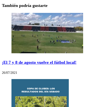
También podría gustarte
¡El 7 y 8 de agosto vuelve el fútbol local!
26/07/2021