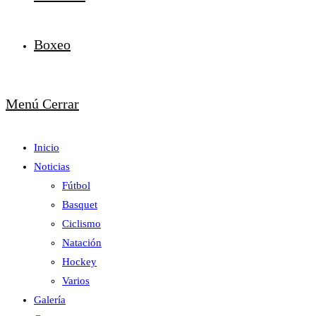
Boxeo
Menú
Cerrar
Inicio
Noticias
Fútbol
Basquet
Ciclismo
Natación
Hockey
Varios
Galería