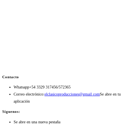
Contacto
Whatsapp
+54 3329 317456/572365
Correo electrónico:
elclasicoproducciones@gmail.com
Se abre en tu
aplicación
Síguenos:
Se abre en una nueva pestaña