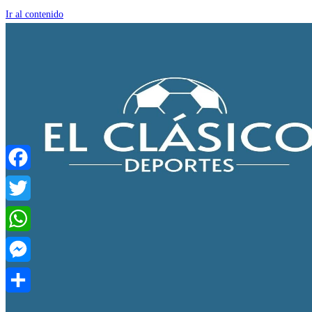
Ir al contenido
Facebook
Twitter
WhatsApp
Messenger
Compartir