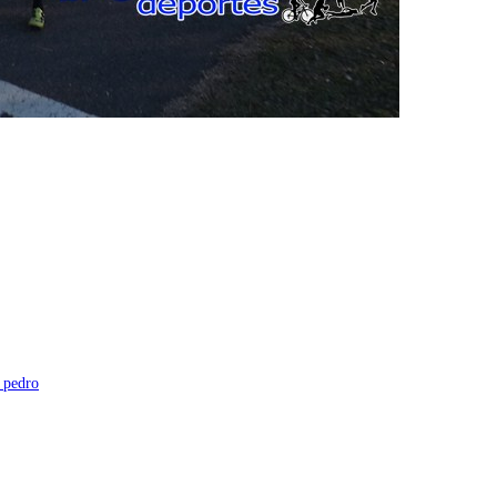
 pedro