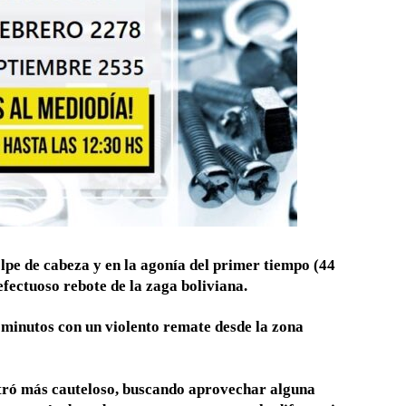
pe de cabeza y en la agonía del primer tiempo (44
fectuoso rebote de la zaga boliviana.
8 minutos con un violento remate desde la zona
stró más cauteloso, buscando aprovechar alguna