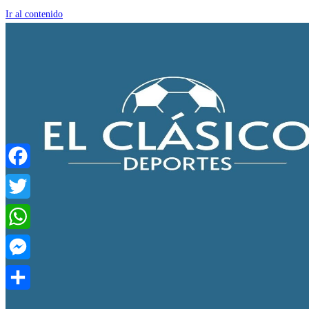
Ir al contenido
Facebook
Twitter
WhatsApp
Messenger
Compartir