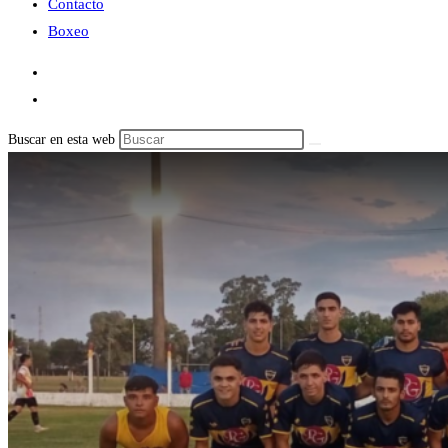
Contacto
Boxeo
Buscar en esta web