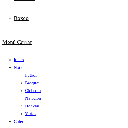
Boxeo
Menú
Cerrar
Inicio
Noticias
Fútbol
Basquet
Ciclismo
Natación
Hockey
Varios
Galería