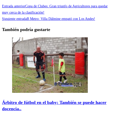
Entrada anterior
Copa de Clubes: Gran triunfo de Agricultores para quedar
muy cerca de la clasificación!
Siguiente entrada
B Metro: Villa Dálmine empató con Los Andes!
También podría gustarte
Árbitro de fútbol en el baby: También se puede hacer
docencia..