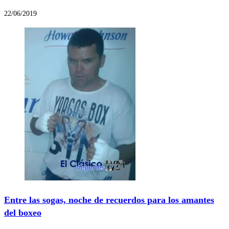
22/06/2019
Entre las sogas, noche de recuerdos para los amantes
del boxeo