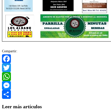
Compartir:
Facebook
Twitter
WhatsApp
Messenger
Compartir
Leer más artículos