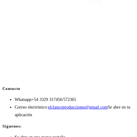
Contacto
Whatsapp
+54 3329 317456/572365
Correo electrónico:
elclasicoproducciones@gmail.com
Se abre en tu
aplicación
Síguenos: