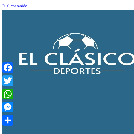
Ir al contenido
Facebook
Twitter
WhatsApp
Messenger
Compartir