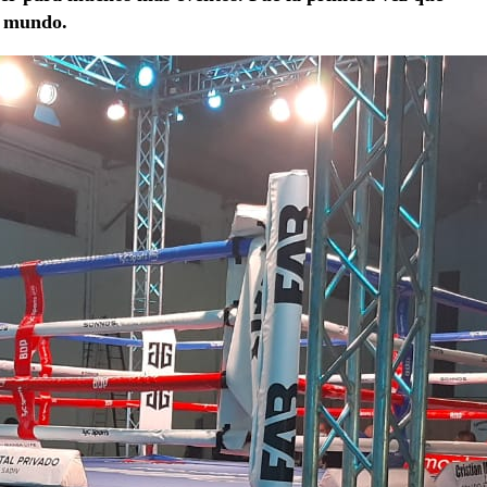
l mundo.