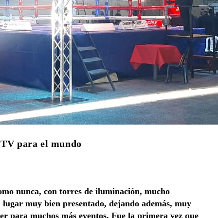
r TV para el mundo
omo nunca, con torres de iluminación, mucho
un lugar muy bien presentado, dejando además, muy
ver para muchos más eventos. Fue la primera vez que