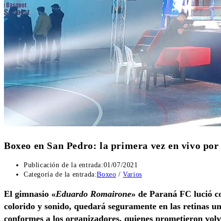
Boxeo en San Pedro: la primera vez en vivo po
Publicación de la entrada:
01/07/2021
Categoría de la entrada:
Boxeo
/
Varios
El gimnasio «
Eduardo Romairone
» de Paraná FC lució c
colorido y sonido, quedará seguramente en las retinas 
conformes a los organizadores, quienes prometieron vol