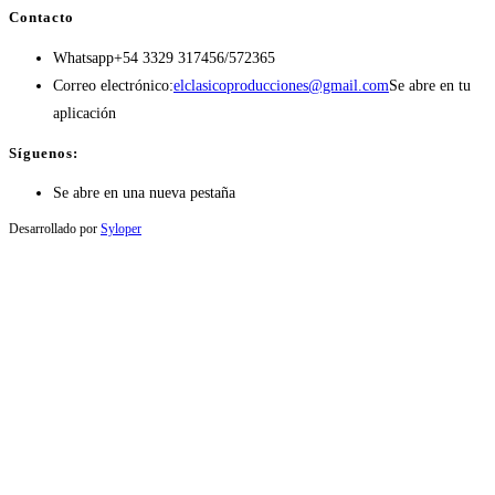
Contacto
Whatsapp
+54 3329 317456/572365
Correo electrónico:
elclasicoproducciones@gmail.com
Se abre en tu
aplicación
Síguenos:
Se abre en una nueva pestaña
Desarrollado por
Syloper