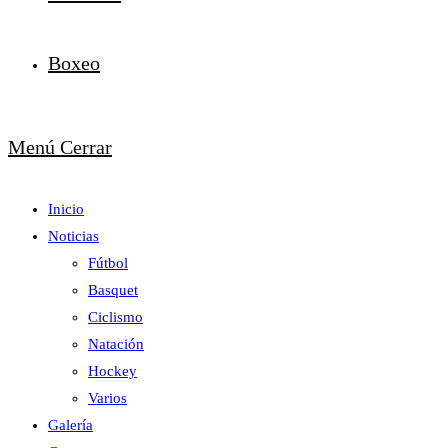
Boxeo
Menú
Cerrar
Inicio
Noticias
Fútbol
Basquet
Ciclismo
Natación
Hockey
Varios
Galería