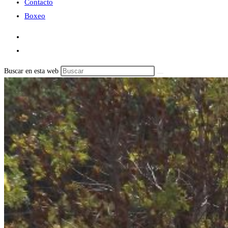
Contacto
Boxeo
Buscar en esta web