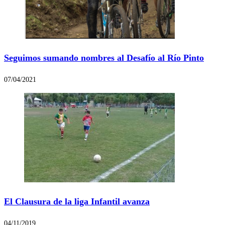
Seguimos sumando nombres al Desafío al Río Pinto
07/04/2021
El Clausura de la liga Infantil avanza
04/11/2019