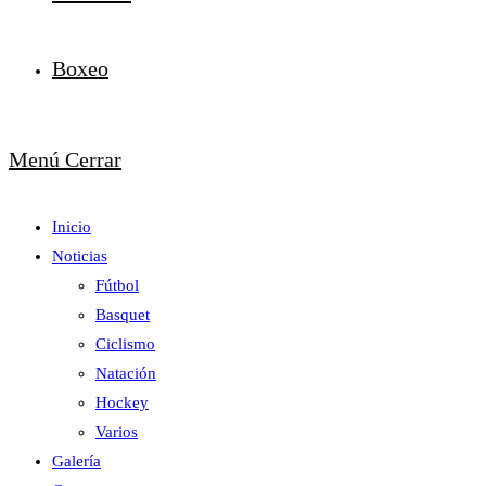
Boxeo
Menú
Cerrar
Inicio
Noticias
Fútbol
Basquet
Ciclismo
Natación
Hockey
Varios
Galería