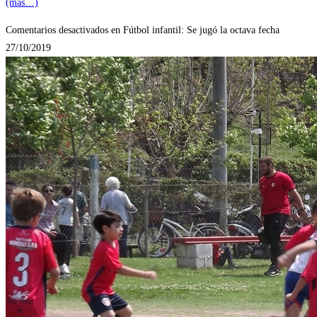
(más…)
Comentarios desactivados
en Fútbol infantil: Se jugó la octava fecha
27/10/2019