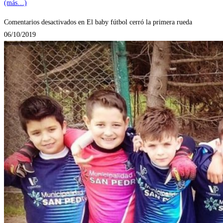
(más…)
Comentarios desactivados
en El baby fútbol cerró la primera rueda
06/10/2019