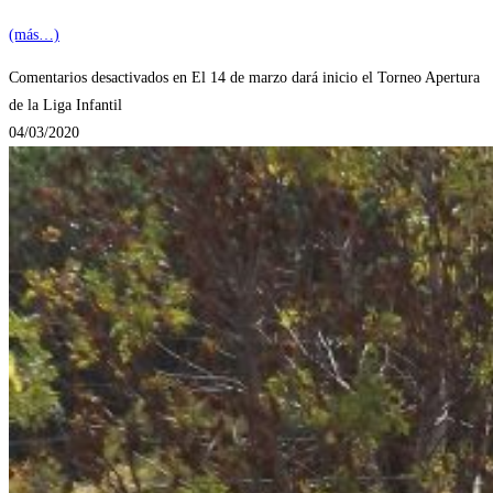
(más…)
Comentarios desactivados
en El 14 de marzo dará inicio el Torneo Apertura
de la Liga Infantil
04/03/2020