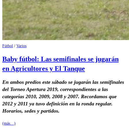
Fútbol
/
Varios
Baby fútbol: Las semifinales se jugarán
en Agricultores y El Tanque
En ambos predios este sábado se jugarán las semifinales
del Torneo Apertura 2019, correspondientes a las
categorías 2010, 2009, 2008 y 2007. Recordamos que
2012 y 2011 ya tuvo definición en la ronda regular.
Horarios, sedes y partidos.
(más…)