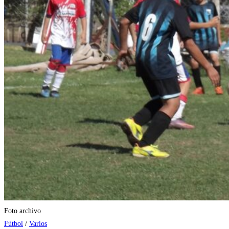
Foto archivo
Fútbol
/
Varios