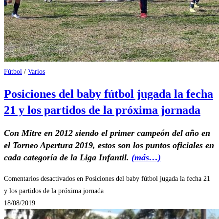
Fútbol
/
Varios
Posiciones del baby fútbol jugada la fecha
21 y los partidos de la próxima jornada
Con Mitre en 2012 siendo el primer campeón del año en
el Torneo Apertura 2019, estos son los puntos oficiales en
cada categoría de la Liga Infantil.
(más…)
Comentarios desactivados
en Posiciones del baby fútbol jugada la fecha 21
y los partidos de la próxima jornada
18/08/2019