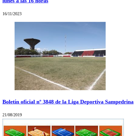
lunes a las 16 horas
16/11/2023
Boletín oficial nº 3848 de la Liga Deportiva Sampedrina
21/08/2019