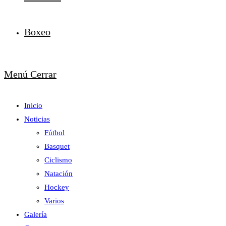
Boxeo
Menú
Cerrar
Inicio
Noticias
Fútbol
Basquet
Ciclismo
Natación
Hockey
Varios
Galería