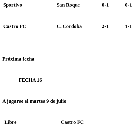
Sportivo
San Roque
0-1
0-1
Castro FC
C. Córdoba
2-1
1-1
Próxima fecha
FECHA 16
A jugarse el martes 9 de julio
Libre
Castro FC