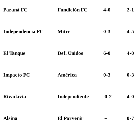
Paraná FC
Fundición FC
4-0
2-1
Independencia FC
Mitre
0-3
4-5
El Tanque
Def. Unidos
6-0
4-0
Impacto FC
América
0-3
0-3
Rivadavia
Independiente
0-2
4-0
Alsina
El Porvenir
–
0-7