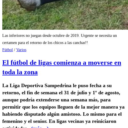
Las inferiores no juegan desde octubre de 2019. Urgente se necesita un
certamen para el retorno de los chicos a las canchas!!
Fútbol
/
Varios
El fútbol de ligas comienza a moverse en
toda la zona
La Liga Deportiva Sampedrina le puso fecha a su
retorno, el fin de semana el 31 de julio y 1º de agosto,
aunque podría extenderse una semana más, para
permitir que los equipos lleguen de la mejor manera ya
habiendo disputado algún amistoso. Lo mismo para el
femenino y el senior. En ligas vecinas ya reiniciaron