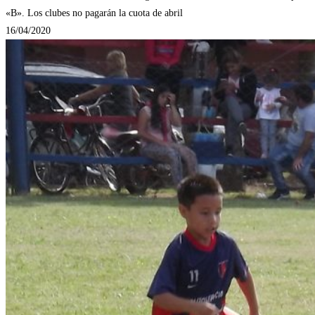
«B». Los clubes no pagarán la cuota de abril
16/04/2020