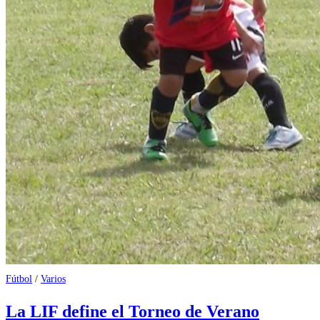
Fútbol
/
Varios
La LIF define el Torneo de Verano