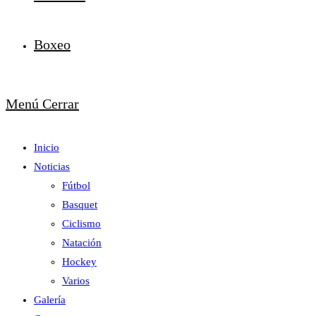
Boxeo
Menú
Cerrar
Inicio
Noticias
Fútbol
Basquet
Ciclismo
Natación
Hockey
Varios
Galería