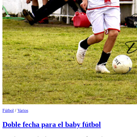
Fútbol
/
Varios
Doble fecha para el baby fútbol