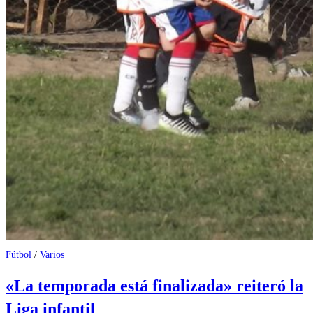
Fútbol
/
Varios
«La temporada está finalizada» reiteró la
Liga infantil