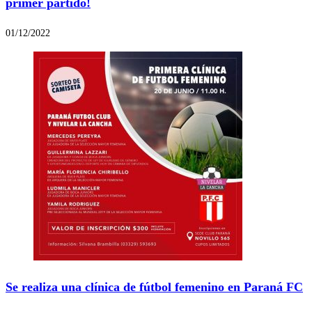
primer partido!
01/12/2022
Se realiza una clínica de fútbol femenino en Paraná FC