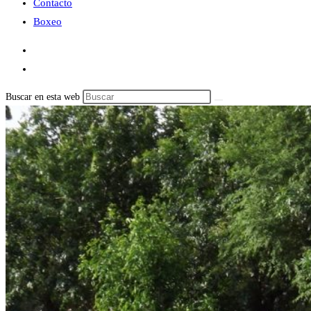
Contacto
Boxeo
Buscar en esta web