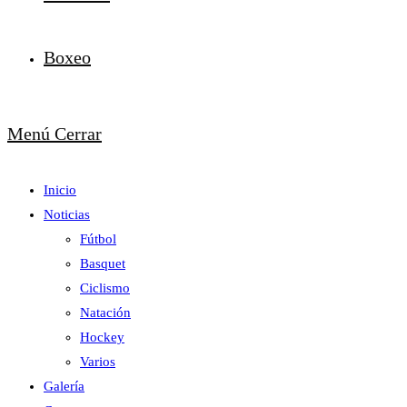
Boxeo
Menú
Cerrar
Inicio
Noticias
Fútbol
Basquet
Ciclismo
Natación
Hockey
Varios
Galería