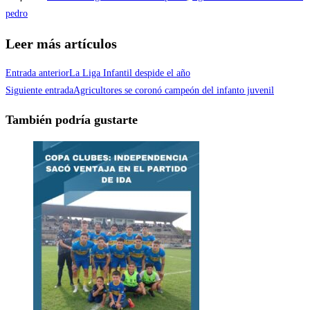
pedro
Leer más artículos
Entrada anterior
La Liga Infantil despide el año
Siguiente entrada
Agricultores se coronó campeón del infanto juvenil
También podría gustarte