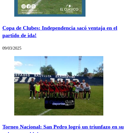
Copa de Clubes: Independencia sacó ventaja en el
partido de ida!
09/03/2025
Torneo Nacional: San Pedro logró un triunfazo en su