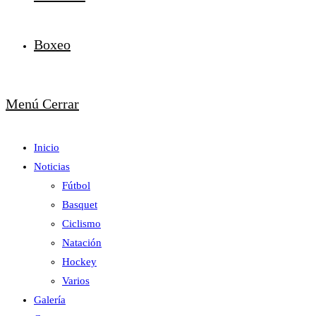
Boxeo
Menú
Cerrar
Inicio
Noticias
Fútbol
Basquet
Ciclismo
Natación
Hockey
Varios
Galería