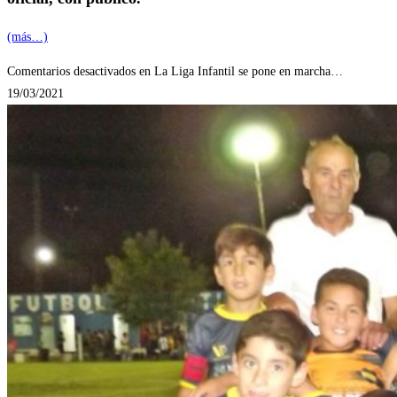
(más…)
Comentarios desactivados
en La Liga Infantil se pone en marcha…
19/03/2021