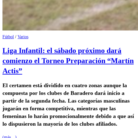
Fútbol
/
Varios
Liga Infantil: el sábado próximo dará
comienzo el Torneo Preparación “Martín
Actis”
El certamen está dividido en cuatro zonas aunque la
compuesta por los clubes de Baradero dará inicio a
partir de la segunda fecha. Las categorías masculinas
jugarán en forma competitiva, mientras que las
femeninas lo harán promocionalmente debido a que así
lo dispusieron la mayoría de los clubes afiliados.
(más…)