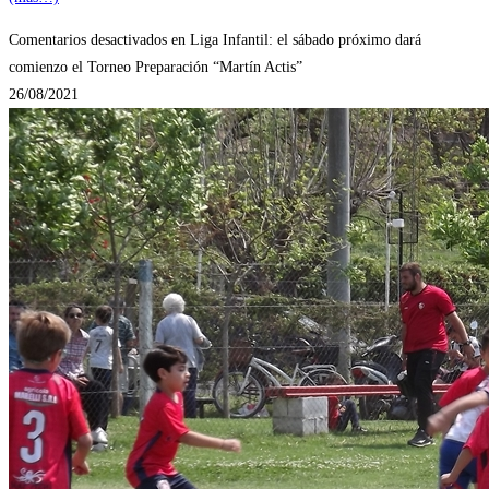
Comentarios desactivados
en Liga Infantil: el sábado próximo dará
comienzo el Torneo Preparación “Martín Actis”
26/08/2021