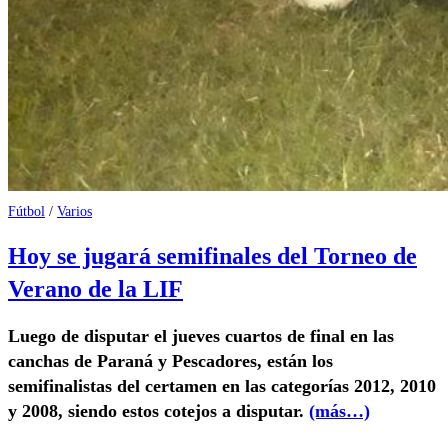
Fútbol
/
Varios
Hoy se jugará semifinales del Torneo de
Verano de la LIF
Luego de disputar el jueves cuartos de final en las
canchas de Paraná y Pescadores, están los
semifinalistas del certamen en las categorías 2012, 2010
y 2008, siendo estos cotejos a disputar.
(más…)