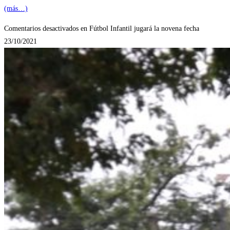
(más…)
Comentarios desactivados
en Fútbol Infantil jugará la novena fecha
23/10/2021