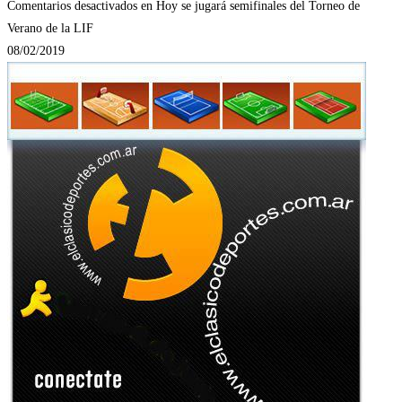
Comentarios desactivados
en Hoy se jugará semifinales del Torneo de
Verano de la LIF
08/02/2019