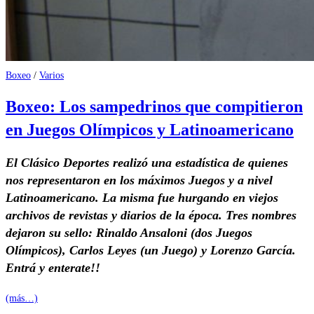
Boxeo
/
Varios
Boxeo: Los sampedrinos que compitieron
en Juegos Olímpicos y Latinoamericano
El Clásico Deportes realizó una estadística de quienes
nos representaron en los máximos Juegos y a nivel
Latinoamericano. La misma fue hurgando en viejos
archivos de revistas y diarios de la época. Tres nombres
dejaron su sello: Rinaldo Ansaloni (dos Juegos
Olímpicos), Carlos Leyes (un Juego) y Lorenzo García.
Entrá y enterate!!
(más…)