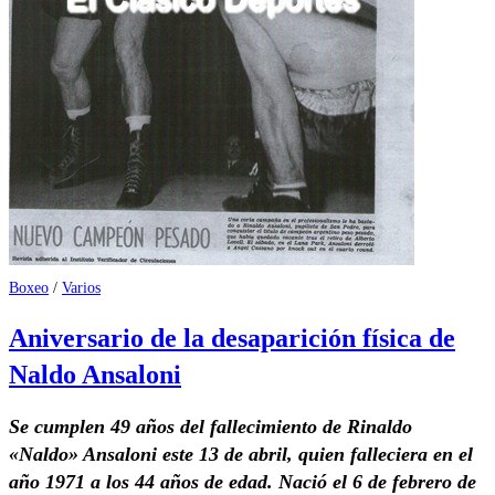
Boxeo
/
Varios
Aniversario de la desaparición física de
Naldo Ansaloni
Se cumplen 49 años del fallecimiento de Rinaldo
«Naldo» Ansaloni este 13 de abril, quien falleciera en el
año 1971 a los 44 años de edad. Nació el 6 de febrero de