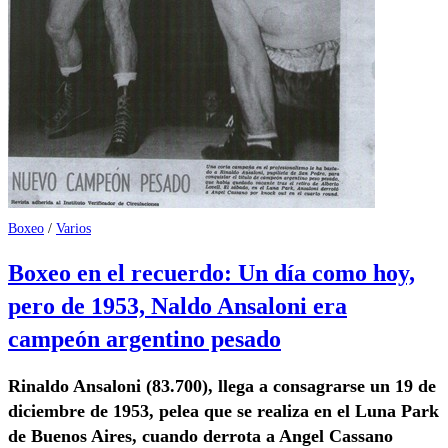
Boxeo
/
Varios
Boxeo en el recuerdo: Un día como hoy,
pero de 1953, Naldo Ansaloni era
campeón argentino pesado
Rinaldo Ansaloni (83.700), llega a consagrarse un 19 de
diciembre de 1953, pelea que se realiza en el Luna Park
de Buenos Aires, cuando derrota a Angel Cassano