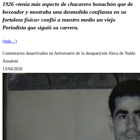
1926 «tenía más aspecto de chacarero bonachón que de
boxeador y mostraba una desmedida confianza en su
fortaleza física» confió a nuestro medio un viejo
Periodista que siguió su carrera.
(más…)
Comentarios desactivados
en Aniversario de la desaparición física de Naldo
Ansaloni
13/04/2020