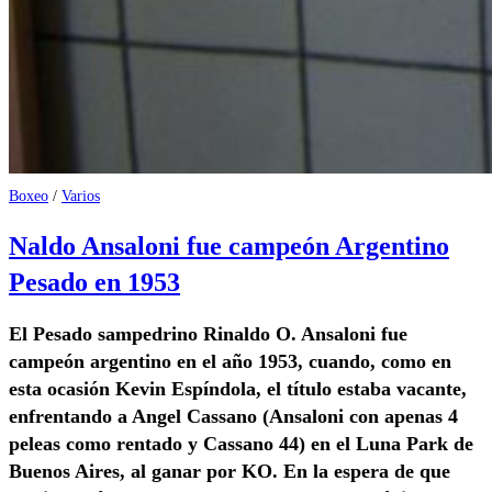
Boxeo
/
Varios
Naldo Ansaloni fue campeón Argentino
Pesado en 1953
El Pesado sampedrino Rinaldo O. Ansaloni fue
campeón argentino en el año 1953, cuando, como en
esta ocasión Kevin Espíndola, el título estaba vacante,
enfrentando a Angel Cassano (Ansaloni con apenas 4
peleas como rentado y Cassano 44) en el Luna Park de
Buenos Aires, al ganar por KO. En la espera de que