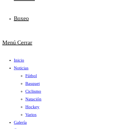
Boxeo
Menú
Cerrar
Inicio
Noticias
Fútbol
Basquet
Ciclismo
Natación
Hockey
Varios
Galería