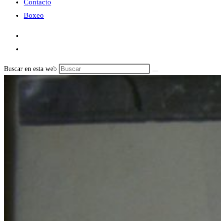
Contacto
Boxeo
Buscar en esta web