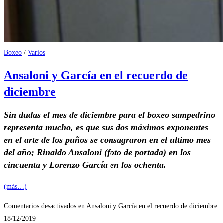
Boxeo
/
Varios
Ansaloni y García en el recuerdo de
diciembre
Sin dudas el mes de diciembre para el boxeo sampedrino
representa mucho, es que sus dos máximos exponentes
en el arte de los puños se consagraron en el ultimo mes
del año; Rinaldo Ansaloni (foto de portada) en los
cincuenta y Lorenzo García en los ochenta.
(más…)
Comentarios desactivados
en Ansaloni y García en el recuerdo de diciembre
18/12/2019