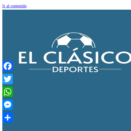
Ir al contenido
Facebook
Twitter
WhatsApp
Messenger
Compartir