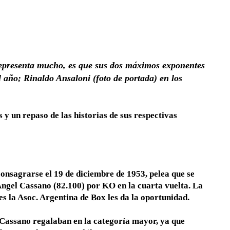
representa mucho, es que sus dos máximos exponentes
l año; Rinaldo Ansaloni (foto de portada) en los
y un repaso de las historias de sus respectivas
consagrarse el 19 de diciembre de 1953, pelea que se
Angel Cassano (82.100) por KO en la cuarta vuelta. La
tes la Asoc. Argentina de Box les da la oportunidad.
o Cassano regalaban en la categoría mayor, ya que