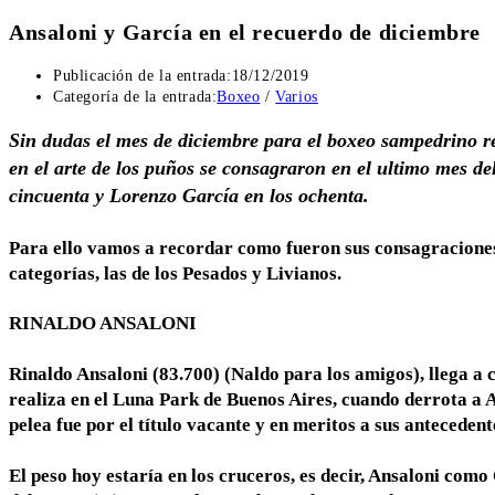
Ansaloni y García en el recuerdo de diciembre
Publicación de la entrada:
18/12/2019
Categoría de la entrada:
Boxeo
/
Varios
Sin dudas el mes de diciembre para el boxeo sampedrino 
en el arte de los puños se consagraron en el ultimo mes de
cincuenta y Lorenzo García en los ochenta.
Para ello vamos a recordar como fueron sus consagraciones 
categorías, las de los Pesados y Livianos.
RINALDO ANSALONI
Rinaldo Ansaloni (83.700) (Naldo para los amigos), llega a 
realiza en el Luna Park de Buenos Aires, cuando derrota a 
pelea fue por el título vacante y en meritos a sus anteceden
El peso hoy estaría en los cruceros, es decir, Ansaloni com