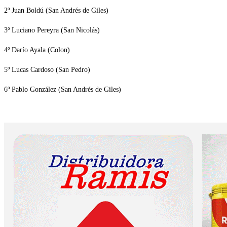
2º Juan Boldú (San Andrés de Giles)
3º Luciano Pereyra (San Nicolás)
4º Darío Ayala (Colon)
5º Lucas Cardoso (San Pedro)
6º Pablo González (San Andrés de Giles)