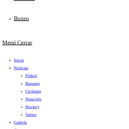
Boxeo
Menú
Cerrar
Inicio
Noticias
Fútbol
Basquet
Ciclismo
Natación
Hockey
Varios
Galería