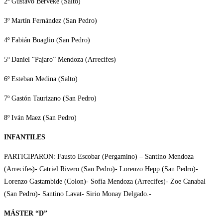
2º Gustavo Berveke (Salto)
3º Martín Fernández (San Pedro)
4º Fabián Boaglio (San Pedro)
5º Daniel “Pajaro” Mendoza (Arrecifes)
6º Esteban Medina (Salto)
7º Gastón Taurizano (San Pedro)
8º Iván Maez (San Pedro)
INFANTILES
PARTICIPARON: Fausto Escobar (Pergamino) – Santino Mendoza
(Arrecifes)- Catriel Rivero (San Pedro)- Lorenzo Hepp (San Pedro)-
Lorenzo Gastambide (Colon)- Sofía Mendoza (Arrecifes)- Zoe Canabal
(San Pedro)- Santino Lavat- Sirio Monay Delgado.-
MÁSTER “D”