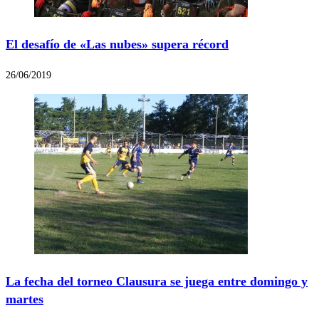
El desafío de «Las nubes» supera récord
26/06/2019
La fecha del torneo Clausura se juega entre domingo y
martes