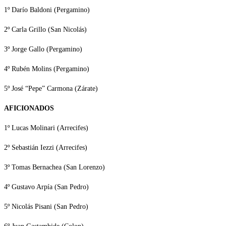
1º Darío Baldoni (Pergamino)
2º Carla Grillo (San Nicolás)
3º Jorge Gallo (Pergamino)
4º Rubén Molins (Pergamino)
5º José “Pepe” Carmona (Zárate)
AFICIONADOS
1º Lucas Molinari (Arrecifes)
2º Sebastián Iezzi (Arrecifes)
3º Tomas Bernachea (San Lorenzo)
4º Gustavo Arpía (San Pedro)
5º Nicolás Pisani (San Pedro)