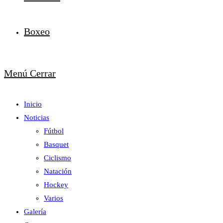
Boxeo
Menú
Cerrar
Inicio
Noticias
Fútbol
Basquet
Ciclismo
Natación
Hockey
Varios
Galería