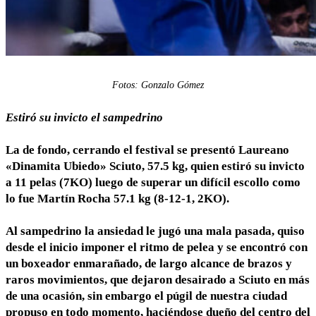
Fotos: Gonzalo Gómez
Estiró su invicto el sampedrino
La de fondo, cerrando el festival se presentó Laureano
«Dinamita Ubiedo» Sciuto, 57.5 kg, quien estiró su invicto
a 11 pelas (7KO) luego de superar un difícil escollo como
lo fue Martín Rocha 57.1 kg (8-12-1, 2KO).
Al sampedrino la ansiedad le jugó una mala pasada, quiso
desde el inicio imponer el ritmo de pelea y se encontró con
un boxeador enmarañado, de largo alcance de brazos y
raros movimientos, que dejaron desairado a Sciuto en más
de una ocasión, sin embargo el púgil de nuestra ciudad
propuso en todo momento, haciéndose dueño del centro del