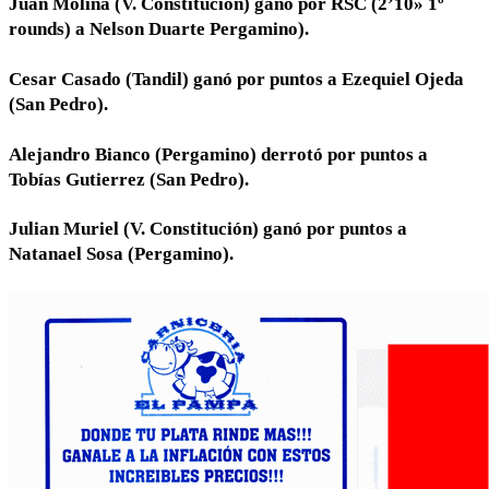
Juan Molina (V. Constitución) ganó por RSC (2’10» 1º
rounds) a Nelson Duarte Pergamino).
Cesar Casado (Tandil) ganó por puntos a Ezequiel Ojeda
(San Pedro).
Alejandro Bianco (Pergamino) derrotó por puntos a
Tobías Gutierrez (San Pedro).
Julian Muriel (V. Constitución) ganó por puntos a
Natanael Sosa (Pergamino).