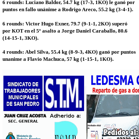
6 rounds: Luciano Baldor, 54.7 kg (17-3, 1KO) le ganó por
puntos en fallo unánime a Rodrigo Areco, 55.2 kg (3-4-1).
6 rounds: Victor Hugo Exner, 79.7 (9-1-1, 2KO) superó
por KOT en el 5º asalto a Jorge Daniel Caraballo, 80.6
(14-15-1, 3KO).
4 rounds: Abel Silva, 55.4 kg (8-9-3, 4KO) ganó por puntos
unanime a Flavio Machuca, 57 kg (1-15-1, 1KO).