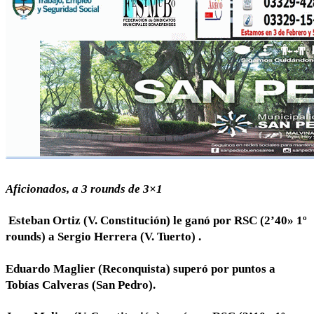
Aficionados, a 3 rounds de 3×1
Esteban Ortiz (V. Constitución) le ganó por RSC (2’40» 1º
rounds) a Sergio Herrera (V. Tuerto) .
Eduardo Maglier (Reconquista) superó por puntos a
Tobías Calveras (San Pedro).