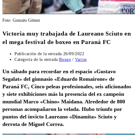
Foto: Gonzalo Gómez
Victoria muy trabajada de Laureano Sciuto en
el mega festival de boxeo en Paraná FC
Publicación de la entrada:
26/09/2022
Categoría de la entrada:
Boxeo
/
Varios
Un sábado para recordar en el espacio «Gustavo
Segalat» del gimnasio «Eduardo Romairone» de
Paraná FC, Cinco peleas profesionales, seis aficionados
y siete exhibiciones más la presencia del ex campeón
mundial Marco «Chino» Maidana. Alrededor de 800
personas acompañaron la velada. Hubo triunfo por
puntos del invicto Laureano «Dinamita» Sciuto y
derrota de Miguel Correa.