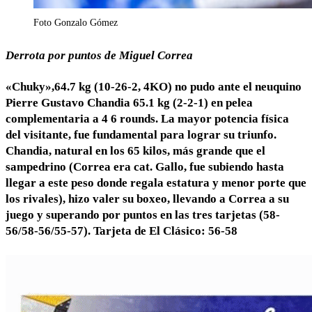
Foto Gonzalo Gómez
Derrota por puntos de Miguel Correa
«Chuky»,64.7 kg (10-26-2, 4KO) no pudo ante el neuquino
Pierre Gustavo Chandia 65.1 kg (2-2-1) en pelea
complementaria a 4 6 rounds. La mayor potencia física
del visitante, fue fundamental para lograr su triunfo.
Chandia, natural en los 65 kilos, más grande que el
sampedrino (Correa era cat. Gallo, fue subiendo hasta
llegar a este peso donde regala estatura y menor porte que
los rivales), hizo valer su boxeo, llevando a Correa a su
juego y superando por puntos en las tres tarjetas (58-
56/58-56/55-57). Tarjeta de El Clásico: 56-58