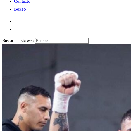
Contacto
Boxeo
Buscar en esta web