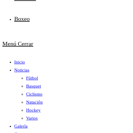
Boxeo
Menú
Cerrar
Inicio
Noticias
Fútbol
Basquet
Ciclismo
Natación
Hockey
Varios
Galería