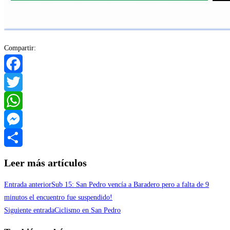
Compartir:
Facebook
Twitter
WhatsApp
Messenger
Compartir
Leer más artículos
Entrada anterior
Sub 15: San Pedro vencía a Baradero pero a falta de 9
minutos el encuentro fue suspendido!
Siguiente entrada
Ciclismo en San Pedro