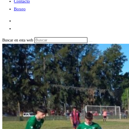
Contacto
Boxeo
Buscar en esta web