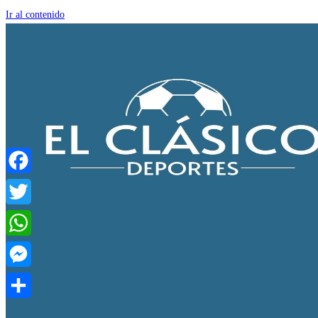
Ir al contenido
Facebook
Twitter
WhatsApp
Messenger
Compartir