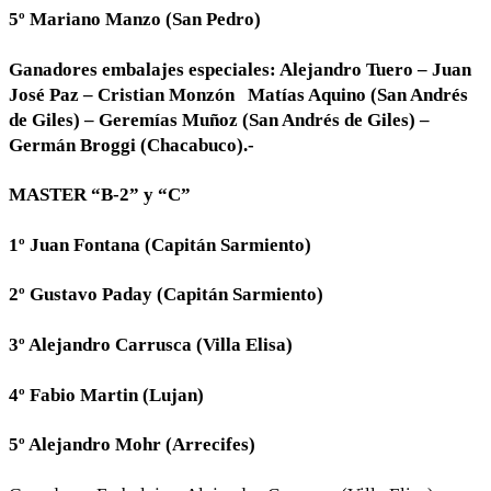
5º Mariano Manzo (San Pedro)
Ganadores embalajes especiales: Alejandro Tuero – Juan
José Paz – Cristian Monzón Matías Aquino (San Andrés
de Giles) – Geremías Muñoz (San Andrés de Giles) –
Germán Broggi (Chacabuco).-
MASTER “B-2” y “C”
1º Juan Fontana (Capitán Sarmiento)
2º Gustavo Paday (Capitán Sarmiento)
3º Alejandro Carrusca (Villa Elisa)
4º Fabio Martin (Lujan)
5º Alejandro Mohr (Arrecifes)