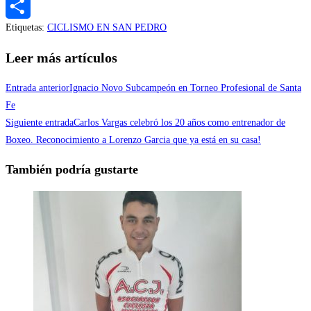
Messenger
Etiquetas
:
CICLISMO EN SAN PEDRO
Compartir
Leer más artículos
Entrada anterior
Ignacio Novo Subcampeón en Torneo Profesional de Santa
Fe
Siguiente entrada
Carlos Vargas celebró los 20 años como entrenador de
Boxeo. Reconocimiento a Lorenzo Garcia que ya está en su casa!
También podría gustarte