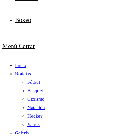
Boxeo
Menú
Cerrar
Inicio
Noticias
Fútbol
Basquet
Ciclismo
Natación
Hockey
Varios
Galería