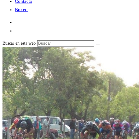
Contacto
Boxeo
Buscar en esta web