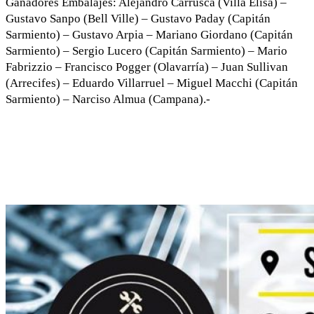
Ganadores Embalajes: Alejandro Carrusca (Villa Elisa) –
Gustavo Sanpo (Bell Ville) – Gustavo Paday (Capitán
Sarmiento) – Gustavo Arpia – Mariano Giordano (Capitán
Sarmiento) – Sergio Lucero (Capitán Sarmiento) – Mario
Fabrizzio – Francisco Pogger (
Olavarría
) – Juan Sullivan
(Arrecifes) – Eduardo Villarruel – Miguel Macchi (Capitán
Sarmiento) – Narciso Almua (Campana).-