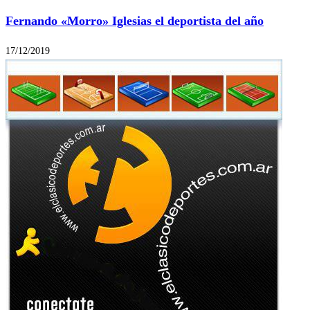
Fernando «Morro» Iglesias el deportista del año
17/12/2019