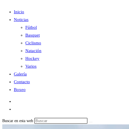
Inicio
Noticias
Fútbol
Basquet
Ciclismo
Natación
Hockey
Varios
Galería
Contacto
Boxeo
Buscar en esta web