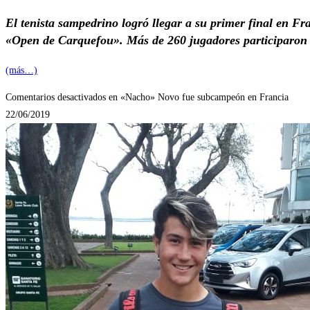
El tenista sampedrino logró llegar a su primer final en Fr
«Open de Carquefou». Más de 260 jugadores participaron
(más…)
Comentarios desactivados
en «Nacho» Novo fue subcampeón en Francia
22/06/2019