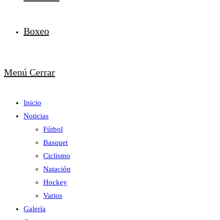
Boxeo
Menú
Cerrar
Inicio
Noticias
Fútbol
Basquet
Ciclismo
Natación
Hockey
Varios
Galería