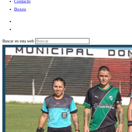
Contacto
Boxeo
Buscar en esta web