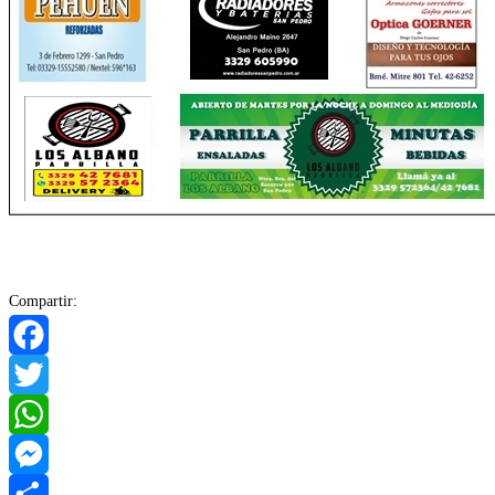
Compartir:
Facebook
Twitter
WhatsApp
Messenger