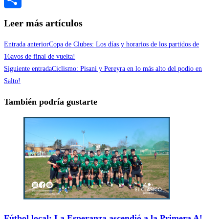
Compartir
Leer más artículos
Entrada anterior
Copa de Clubes: Los días y horarios de los partidos de
16avos de final de vuelta!
Siguiente entrada
Ciclismo: Pisani y Pereyra en lo más alto del podio en
Salto!
También podría gustarte
Fútbol local: La Esperanza ascendió a la Primera A!