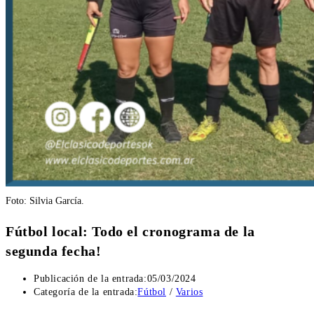
Foto: Silvia García.
Fútbol local: Todo el cronograma de la
segunda fecha!
Publicación de la entrada:
05/03/2024
Categoría de la entrada:
Fútbol
/
Varios