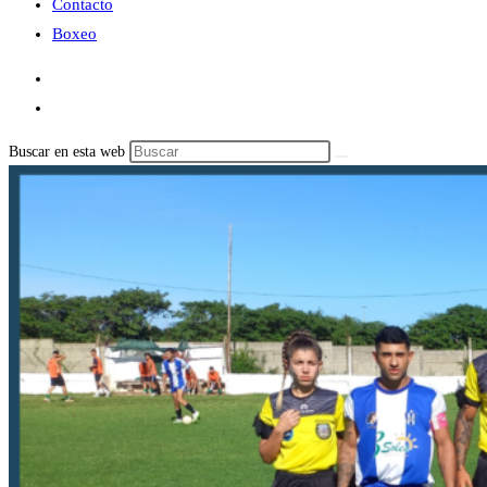
Contacto
Boxeo
Buscar en esta web