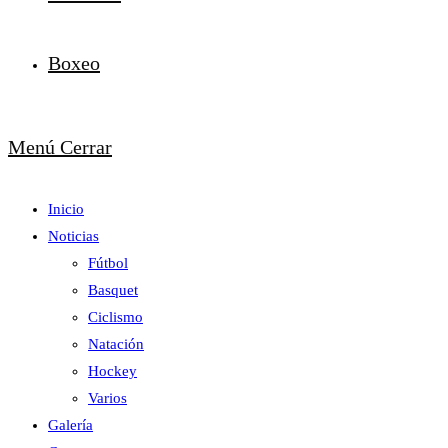
Boxeo
Menú
Cerrar
Inicio
Noticias
Fútbol
Basquet
Ciclismo
Natación
Hockey
Varios
Galería