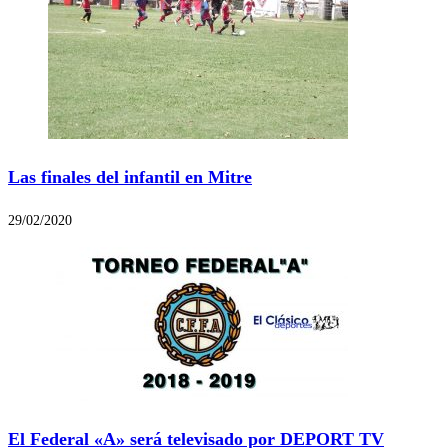
Las finales del infantil en Mitre
29/02/2020
El Federal «A» será televisado por DEPORT TV