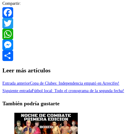
Compartir:
Facebook
Twitter
WhatsApp
Messenger
Compartir
Leer más artículos
Entrada anterior
Copa de Clubes: Independencia empató en Arrecifes!
Siguiente entrada
Fútbol local: Todo el cronograma de la segunda fecha!
También podría gustarte