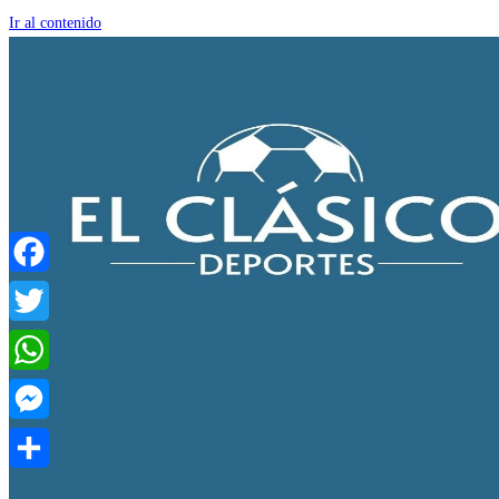
Ir al contenido
Facebook
Twitter
WhatsApp
Messenger
Compartir