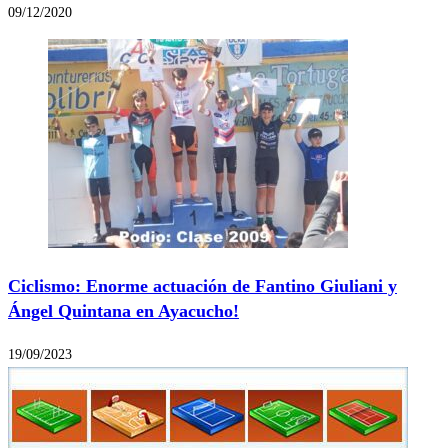
09/12/2020
Ciclismo: Enorme actuación de Fantino Giuliani y
Ángel Quintana en Ayacucho!
19/09/2023