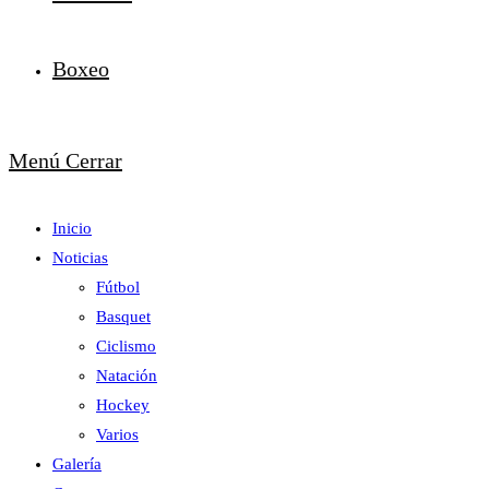
Boxeo
Menú
Cerrar
Inicio
Noticias
Fútbol
Basquet
Ciclismo
Natación
Hockey
Varios
Galería