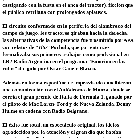
castigando con la fusta en el anca del tractor), ficción que
el público retribuía con prolongados aplausos.
El circuito conformado en la periferia del alambrado del
campo de juego, los tractores giraban hacia la derecha,
las alternativas de la competencia fue trasmitida por APA
con relatos de
“Tito”
Pochulu, que por entonces
formalizaba sus primeros trabajos como profesional en
LR2 Radio Argentina en el programa “Emoción en las
rutas” dirigido por Oscar Gañete Blazco.
Además en forma espontánea e improvisada concibieron
una comunicación con el Autódromo de Monza, donde se
corría el gran premio de Italia de Formula 1, ganado por
el piloto de Mac Laren- Ford y de Nueva Zelanda, Denny
Hulme en cadena con Radio Belgrano.
El éxito fue total, un espectáculo original, los ídolos
agradecidos por la atención y el gran día que habían