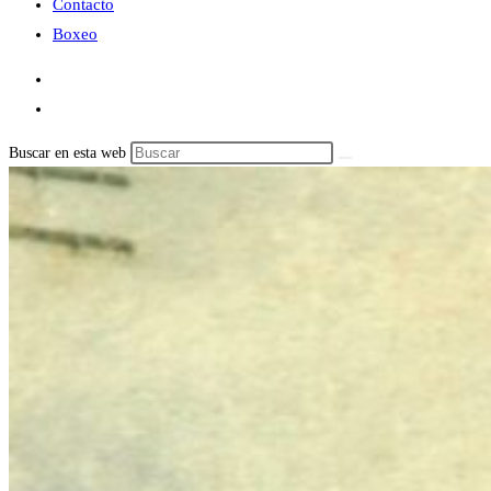
Contacto
Boxeo
Buscar en esta web