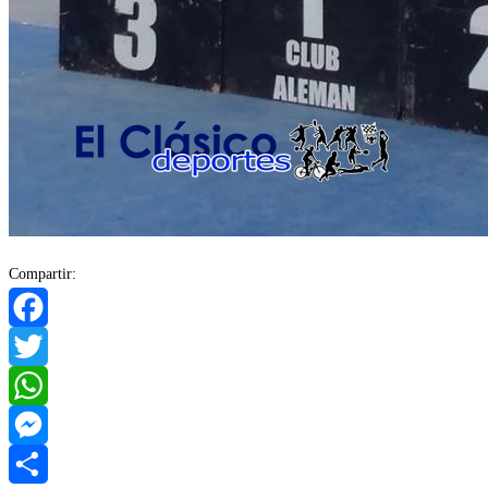
Compartir:
Facebook
Twitter
WhatsApp
Messenger