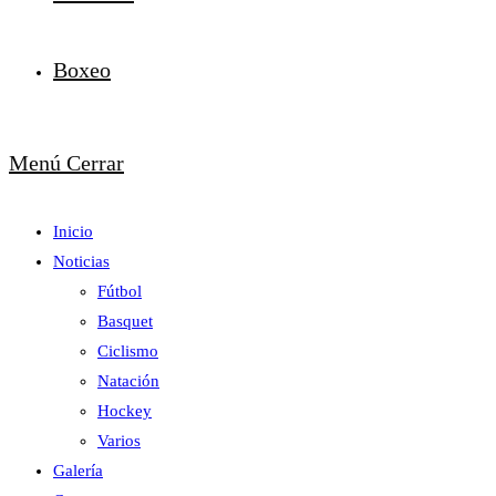
Boxeo
Menú
Cerrar
Inicio
Noticias
Fútbol
Basquet
Ciclismo
Natación
Hockey
Varios
Galería