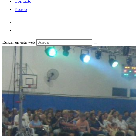
Contacto
Boxeo
Buscar en esta web