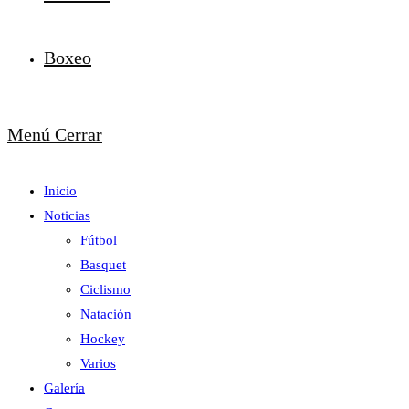
Boxeo
Menú
Cerrar
Inicio
Noticias
Fútbol
Basquet
Ciclismo
Natación
Hockey
Varios
Galería