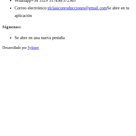
Whatsapp
+54 3329 317456/572365
Correo electrónico:
elclasicoproducciones@gmail.com
Se abre en tu
aplicación
Síguenos:
Se abre en una nueva pestaña
Desarrollado por
Syloper