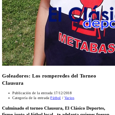
Goleadores: Los romperedes del Torneo
Clausura
Publicación de la entrada:
17/12/2018
Categoría de la entrada:
Fútbol
/
Varios
Culminado el torneo Clausura, El Clásico Deportes,
firme junto al fútbol local, te adelanta quienes fueron