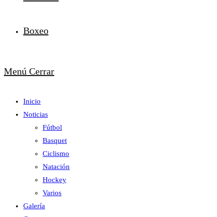
Boxeo
Menú
Cerrar
Inicio
Noticias
Fútbol
Basquet
Ciclismo
Natación
Hockey
Varios
Galería