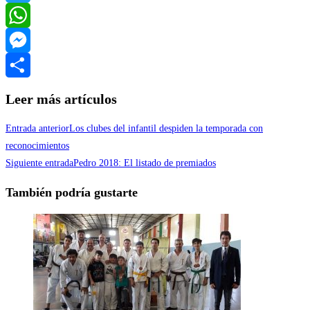
Twitter
WhatsApp
Messenger
Compartir
Leer más artículos
Entrada anterior
Los clubes del infantil despiden la temporada con
reconocimientos
Siguiente entrada
Pedro 2018: El listado de premiados
También podría gustarte