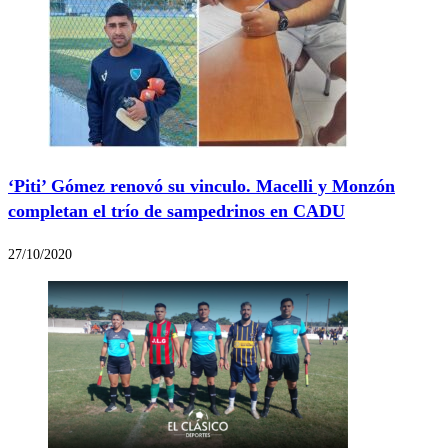
‘Piti’ Gómez renovó su vinculo. Macelli y Monzón
completan el trío de sampedrinos en CADU
27/10/2020