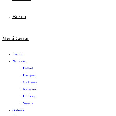
Boxeo
Menú
Cerrar
Inicio
Noticias
Fútbol
Basquet
Ciclismo
Natación
Hockey
Varios
Galería