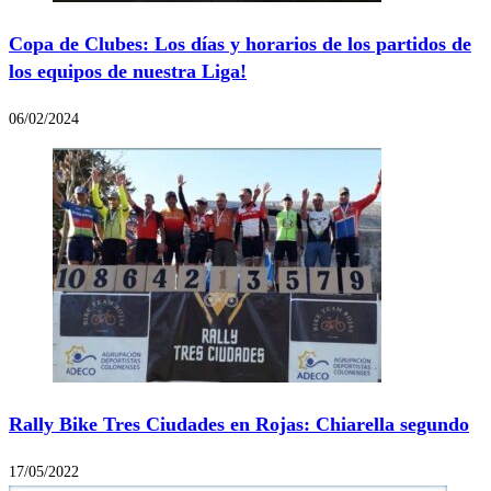
Copa de Clubes: Los días y horarios de los partidos de
los equipos de nuestra Liga!
06/02/2024
Rally Bike Tres Ciudades en Rojas: Chiarella segundo
17/05/2022