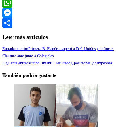
Twitter
WhatsApp
Messenger
Compartir
Leer más artículos
Entrada anterior
Primera B: Flandria superó a Def. Unidos y define el
Clausura ante junto a Colegiales
Siguiente entrada
Fútbol Infantil: resultados, posiciones y campeones
También podría gustarte