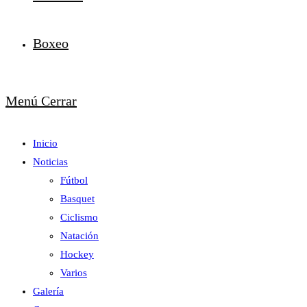
Boxeo
Menú
Cerrar
Inicio
Noticias
Fútbol
Basquet
Ciclismo
Natación
Hockey
Varios
Galería