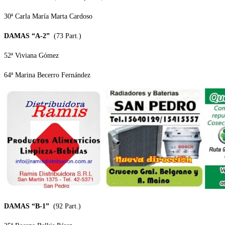
30ª Carla María Marta Cardoso
DAMAS “A-2”
(73 Part.)
52ª Viviana Gómez
64ª Marina Becerro Fernández
DAMAS “B-1”
(92 Part.)