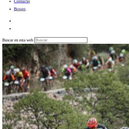
Contacto
Boxeo
Buscar en esta web