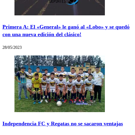
Primera A: El «General» le ganó al «Lobo» y se quedó
con una nueva edición del clásico!
28/05/2023
Independencia FC y Regatas no se sacaron ventajas