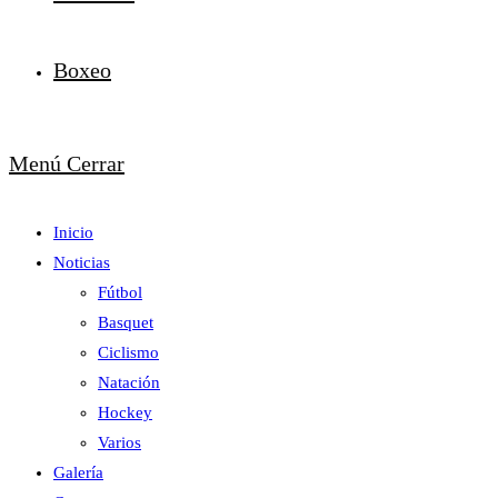
Boxeo
Menú
Cerrar
Inicio
Noticias
Fútbol
Basquet
Ciclismo
Natación
Hockey
Varios
Galería