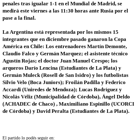
penales tras igualar 1-1 en el Mundial de Madrid, se
medirá este viernes a las 11:30 horas ante Rusia por el
pase a la final.
La Argentina está representada por los mismos 15
integrantes que en diciembre pasado ganaron la Copa
América en Chile: Los entrenadores Martín Demonte,
Claudio Falco y Germán Marquez; el asistente técnico
Agustín Rojas; el doctor Juan Manuel Crespo; los
arqueros Darío Lencina (Estudiantes de La Plata) y
Germán Muleck (Rosell de San Isidro) y los futbolistas
Silvio Velo (Boca Juniors); Froilán Padilla y Federico
Accardi (Uniredes de Mendoza); Lucas Rodríguez y
Nicolás Véliz (Municipalidad de Córdoba), Ángel Deldo
(ACHADEC de Chaco) , Maximiliano Espinillo (UCORCI
de Córdoba) y David Peralta (Estudiantes de La Plata).
El partido lo podés seguir en: