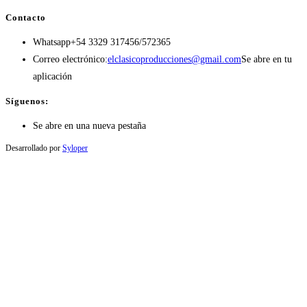
Contacto
Whatsapp
+54 3329 317456/572365
Correo electrónico:
elclasicoproducciones@gmail.com
Se abre en tu
aplicación
Síguenos:
Se abre en una nueva pestaña
Desarrollado por
Syloper