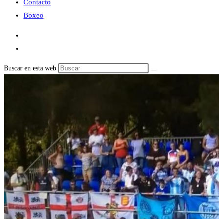
Contacto
Boxeo
Buscar en esta web