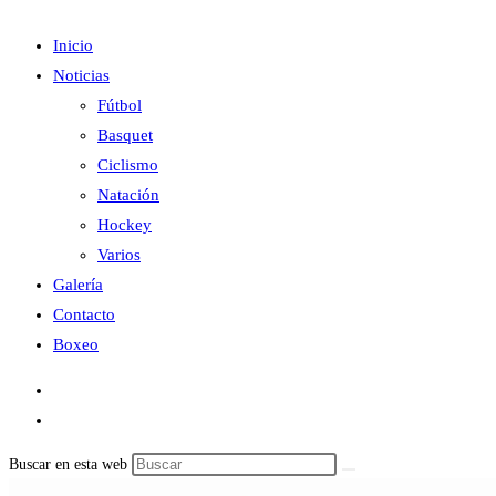
Inicio
Noticias
Fútbol
Basquet
Ciclismo
Natación
Hockey
Varios
Galería
Contacto
Boxeo
Buscar en esta web