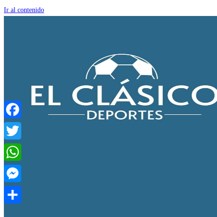
Ir al contenido
Facebook
Twitter
WhatsApp
Messenger
Compartir