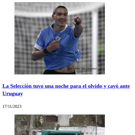
La Selección tuvo una noche para el olvido y cayó ante
Uruguay
17/11/2023