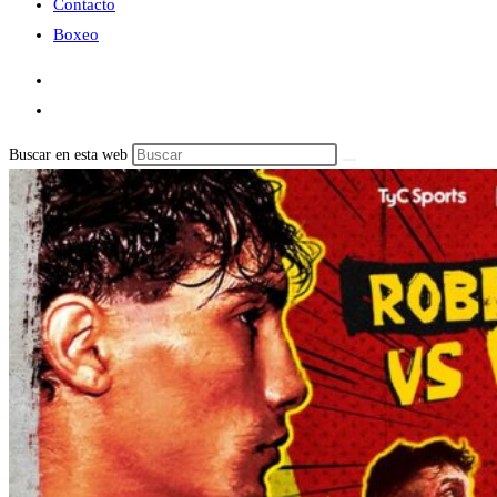
Contacto
Boxeo
Buscar en esta web