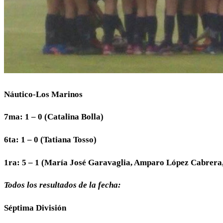
Náutico-Los Marinos
7ma: 1 – 0 (Catalina Bolla)
6ta: 1 – 0 (Tatiana Tosso)
1ra: 5 – 1 (María José Garavaglia, Amparo López Cabrera
Todos los resultados de la fecha:
Séptima División