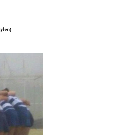
Aylén)