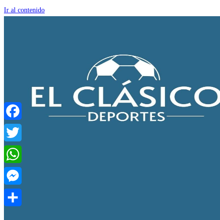
Ir al contenido
Facebook
Twitter
WhatsApp
Messenger
Compartir