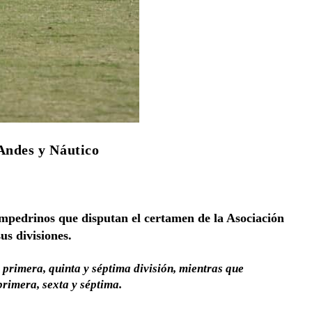
Andes y Náutico
ampedrinos que disputan el certamen de la Asociación
s divisiones.
 primera, quinta y séptima división, mientras que
rimera, sexta y séptima.