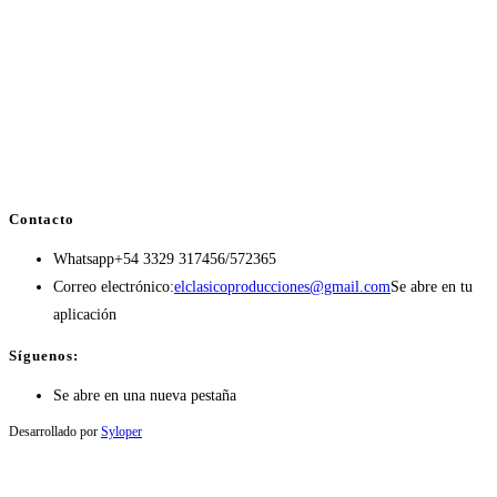
Contacto
Whatsapp
+54 3329 317456/572365
Correo electrónico:
elclasicoproducciones@gmail.com
Se abre en tu
aplicación
Síguenos:
Se abre en una nueva pestaña
Desarrollado por
Syloper