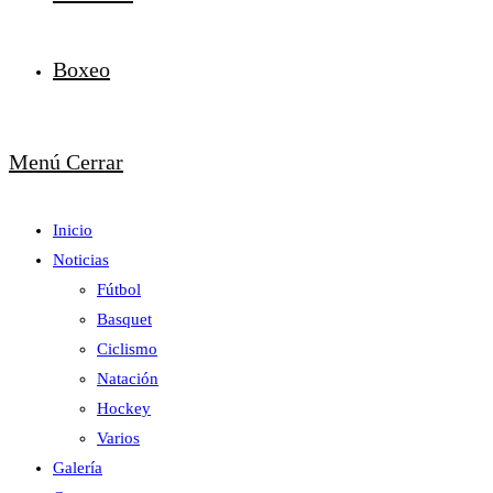
Boxeo
Menú
Cerrar
Inicio
Noticias
Fútbol
Basquet
Ciclismo
Natación
Hockey
Varios
Galería