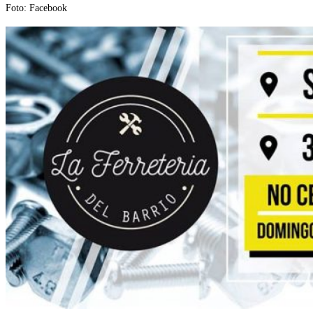
Foto: Facebook