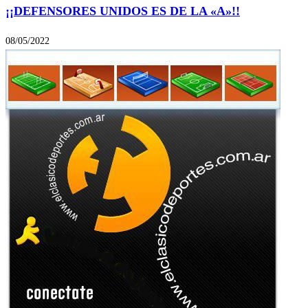
¡¡DEFENSORES UNIDOS ES DE LA «A»!!
08/05/2022