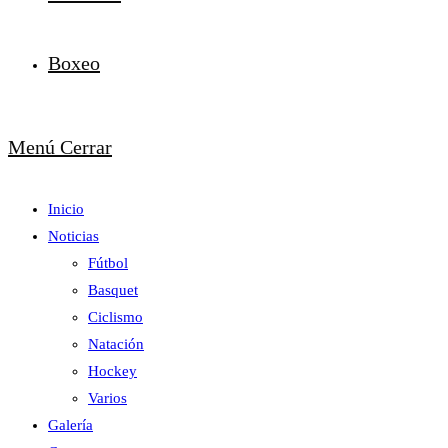
Boxeo
Menú
Cerrar
Inicio
Noticias
Fútbol
Basquet
Ciclismo
Natación
Hockey
Varios
Galería