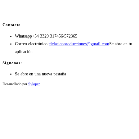
Contacto
Whatsapp
+54 3329 317456/572365
Correo electrónico:
elclasicoproducciones@gmail.com
Se abre en tu
aplicación
Síguenos:
Se abre en una nueva pestaña
Desarrollado por
Syloper