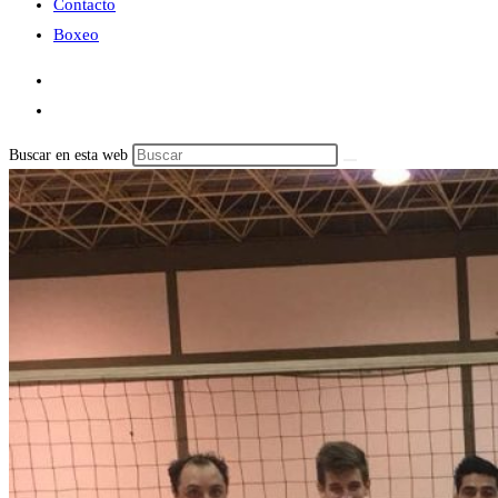
Contacto
Boxeo
Buscar en esta web