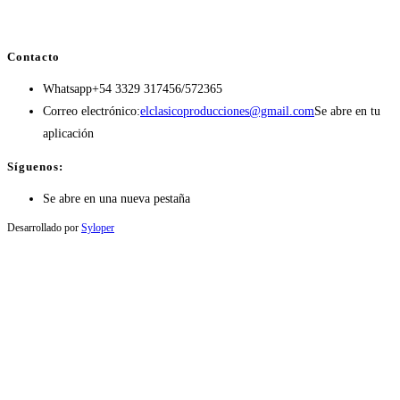
Contacto
Whatsapp
+54 3329 317456/572365
Correo electrónico:
elclasicoproducciones@gmail.com
Se abre en tu
aplicación
Síguenos:
Se abre en una nueva pestaña
Desarrollado por
Syloper