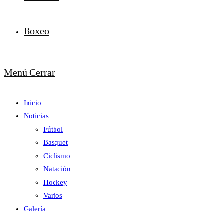
Boxeo
Menú
Cerrar
Inicio
Noticias
Fútbol
Basquet
Ciclismo
Natación
Hockey
Varios
Galería