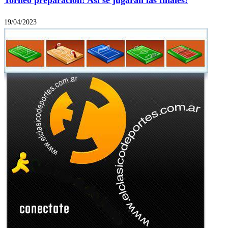
Torneo preparación: Así se jugarán las finales!
19/04/2023