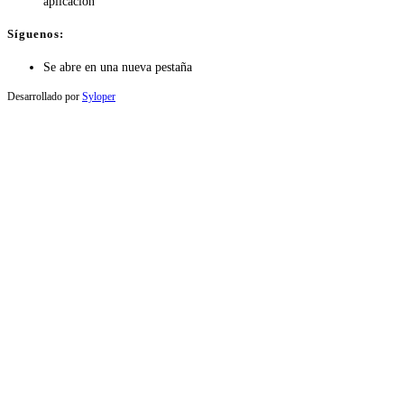
aplicación
Síguenos:
Se abre en una nueva pestaña
Desarrollado por
Syloper