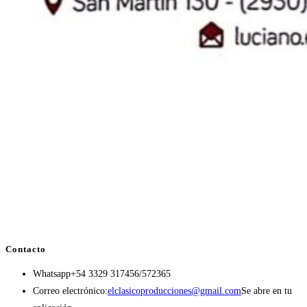
Contacto
Whatsapp
+54 3329 317456/572365
Correo electrónico:
elclasicoproducciones@gmail.com
Se abre en tu