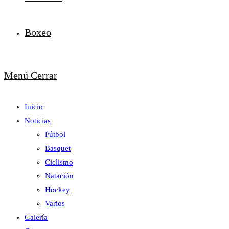
Boxeo
Menú
Cerrar
Inicio
Noticias
Fútbol
Basquet
Ciclismo
Natación
Hockey
Varios
Galería