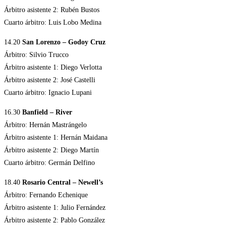
Árbitro asistente 2: Rubén Bustos
Cuarto árbitro: Luis Lobo Medina
14.20
San Lorenzo – Godoy Cruz
Árbitro: Silvio Trucco
Árbitro asistente 1: Diego Verlotta
Árbitro asistente 2: José Castelli
Cuarto árbitro: Ignacio Lupani
16.30
Banfield – River
Árbitro: Hernán Mastrángelo
Árbitro asistente 1: Hernán Maidana
Árbitro asistente 2: Diego Martín
Cuarto árbitro: Germán Delfino
18.40
Rosario Central – Newell’s
Árbitro: Fernando Echenique
Árbitro asistente 1: Julio Fernández
Árbitro asistente 2: Pablo González