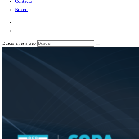
Contacto
Boxeo
Buscar en esta web