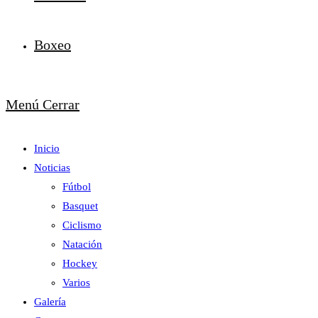
Boxeo
Menú
Cerrar
Inicio
Noticias
Fútbol
Basquet
Ciclismo
Natación
Hockey
Varios
Galería