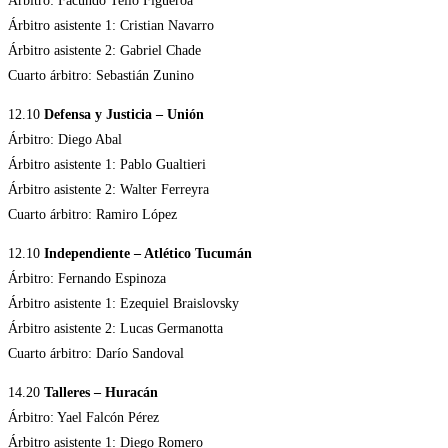
Árbitro:
Facundo Tello Figueroa
Árbitro asistente 1: Cristian Navarro
Árbitro asistente 2: Gabriel Chade
Cuarto árbitro: Sebastián Zunino
12.10
Defensa y Justicia – Unión
Árbitro: Diego Abal
Árbitro asistente 1: Pablo Gualtieri
Árbitro asistente 2: Walter Ferreyra
Cuarto árbitro: Ramiro López
12.10
Independiente – Atlético Tucumán
Árbitro: Fernando Espinoza
Árbitro asistente 1: Ezequiel Braislovsky
Árbitro asistente 2: Lucas Germanotta
Cuarto árbitro: Darío Sandoval
14.20
Talleres – Huracán
Árbitro: Yael Falcón Pérez
Árbitro asistente 1: Diego Romero