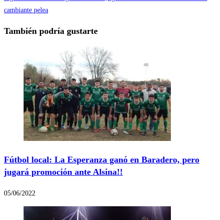
cambiante pelea
También podría gustarte
Fútbol local: La Esperanza ganó en Baradero, pero
jugará promoción ante Alsina!!
05/06/2022