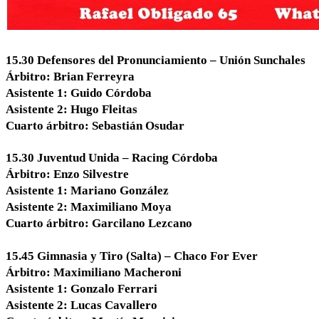
15.30 Defensores del Pronunciamiento – Unión Sunchales
Árbitro: Brian Ferreyra
Asistente 1: Guido Córdoba
Asistente 2: Hugo Fleitas
Cuarto árbitro: Sebastián Osudar
15.30 Juventud Unida – Racing Córdoba
Árbitro: Enzo Silvestre
Asistente 1: Mariano González
Asistente 2: Maximiliano Moya
Cuarto árbitro: Garcilano Lezcano
15.45 Gimnasia y Tiro (Salta) – Chaco For Ever
Árbitro: Maximiliano Macheroni
Asistente 1: Gonzalo Ferrari
Asistente 2: Lucas Cavallero