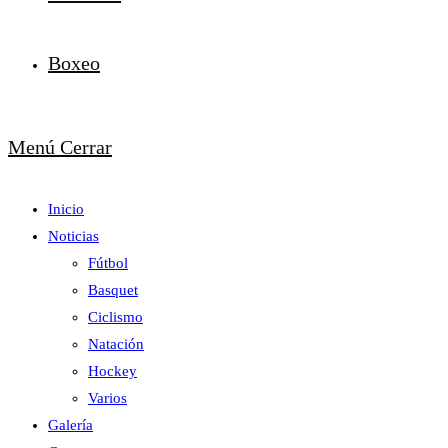
Boxeo
Menú
Cerrar
Inicio
Noticias
Fútbol
Basquet
Ciclismo
Natación
Hockey
Varios
Galería