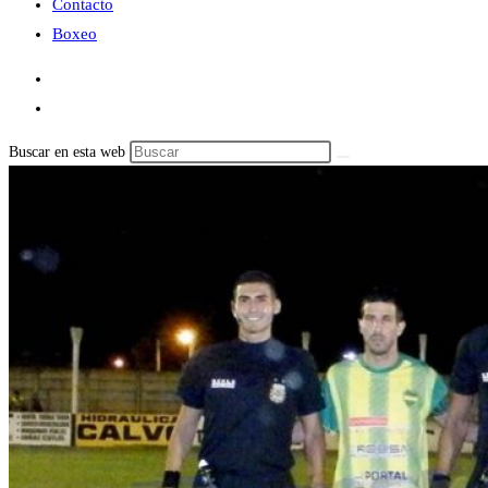
Contacto
Boxeo
Buscar en esta web