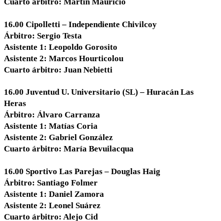
Cuarto árbitro: Martín Mauricio
16.00 Cipolletti – Independiente Chivilcoy
Árbitro: Sergio Testa
Asistente 1: Leopoldo Gorosito
Asistente 2: Marcos Hourticolou
Cuarto árbitro: Juan Nebietti
16.00 Juventud U. Universitario (SL) – Huracán Las
Heras
Árbitro: Álvaro Carranza
Asistente 1: Matías Coria
Asistente 2: Gabriel González
Cuarto árbitro: María Bevuilacqua
16.00 Sportivo Las Parejas – Douglas Haig
Árbitro: Santiago Folmer
Asistente 1: Daniel Zamora
Asistente 2: Leonel Suárez
Cuarto árbitro: Alejo Cid