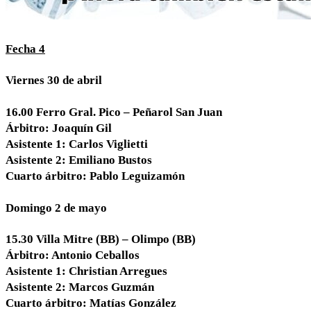
Fecha 4
Viernes 30 de abril
16.00 Ferro Gral. Pico – Peñarol San Juan
Árbitro: Joaquín Gil
Asistente 1: Carlos Viglietti
Asistente 2: Emiliano Bustos
Cuarto árbitro: Pablo Leguizamón
Domingo 2 de mayo
15.30 Villa Mitre (BB) – Olimpo (BB)
Árbitro: Antonio Ceballos
Asistente 1: Christian Arregues
Asistente 2: Marcos Guzmán
Cuarto árbitro: Matías González