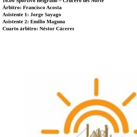
16.00 Sportivo Belgrano – Crucero del Norte
Árbitro: Francisco Acosta
Asistente 1: Jorge Sayago
Asistente 2: Emilio Maguna
Cuarto árbitro: Néstor Cáceres