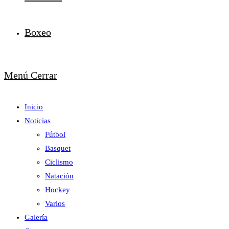
Boxeo
Menú
Cerrar
Inicio
Noticias
Fútbol
Basquet
Ciclismo
Natación
Hockey
Varios
Galería