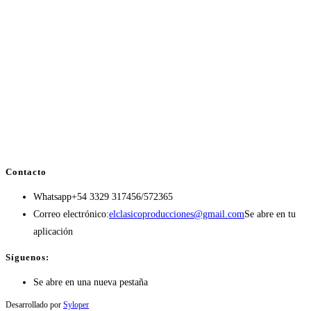
Contacto
Whatsapp
+54 3329 317456/572365
Correo electrónico:
elclasicoproducciones@gmail.com
Se abre en tu
aplicación
Síguenos:
Se abre en una nueva pestaña
Desarrollado por
Syloper