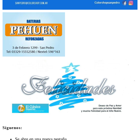
Síguenos:
Se abre en una nueva pestaña