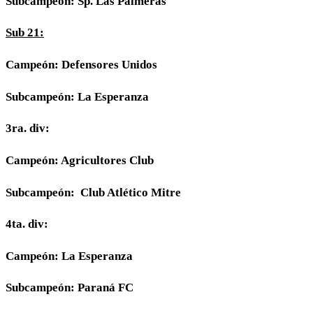
Subcampeón: Sp. Las Palmeras
Sub 21:
Campeón: Defensores Unidos
Subcampeón: La Esperanza
3ra. div:
Campeón: Agricultores Club
Subcampeón: Club Atlético Mitre
4ta. div:
Campeón: La Esperanza
Subcampeón: Paraná FC