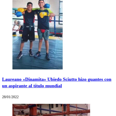
Laureano «Dinamita» Ubiedo Sciutto hizo guantes con
un aspirante al título mundial
28/01/2022