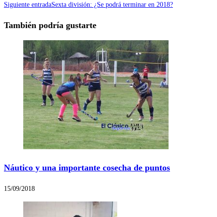
Siguiente entrada
Sexta división: ¿Se podrá terminar en 2018?
También podría gustarte
Náutico y una importante cosecha de puntos
15/09/2018