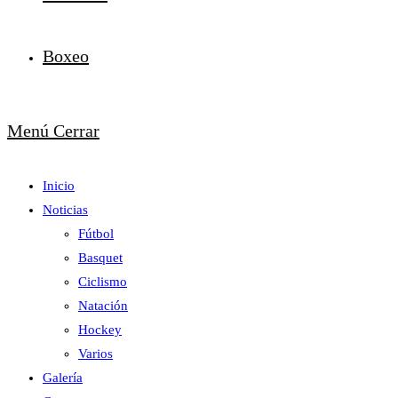
Boxeo
Menú
Cerrar
Inicio
Noticias
Fútbol
Basquet
Ciclismo
Natación
Hockey
Varios
Galería