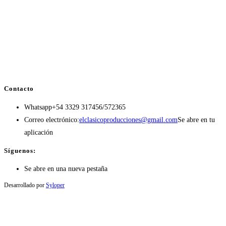
Contacto
Whatsapp
+54 3329 317456/572365
Correo electrónico:
elclasicoproducciones@gmail.com
Se abre en tu
aplicación
Síguenos:
Se abre en una nueva pestaña
Desarrollado por
Syloper