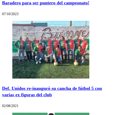
Baradero para ser puntero del campeonato!
07/10/2023
Def. Unidos re-inauguró su cancha de fútbol 5 con
varias ex figuras del club
02/08/2021