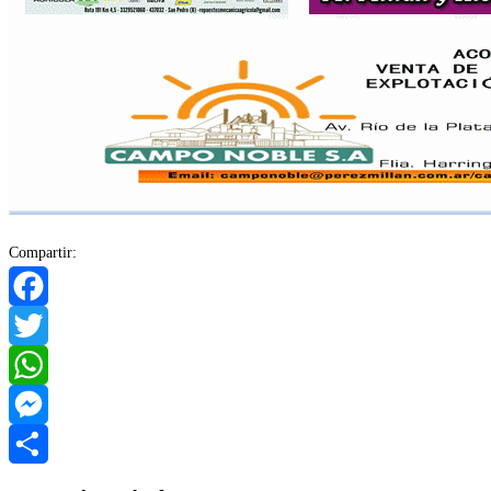
Compartir:
Facebook
Twitter
WhatsApp
Messenger
Compartir