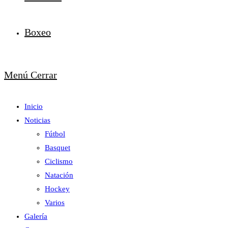
Boxeo
Menú
Cerrar
Inicio
Noticias
Fútbol
Basquet
Ciclismo
Natación
Hockey
Varios
Galería