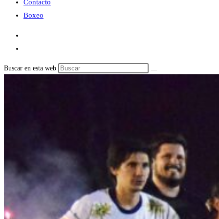
Contacto
Boxeo
Buscar en esta web