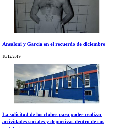
Ansaloni y García en el recuerdo de diciembre
18/12/2019
La solicitud de los clubes para poder realizar
actividades sociales y deportivas dentro de sus