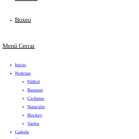
Boxeo
Menú
Cerrar
Inicio
Noticias
Fútbol
Basquet
Ciclismo
Natación
Hockey
Varios
Galería