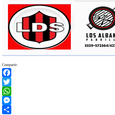
Compartir:
Facebook
Twitter
WhatsApp
Messenger