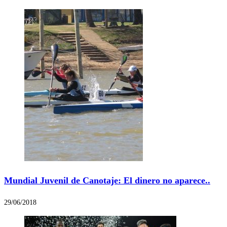
Mundial Juvenil de Canotaje: El dinero no aparece..
29/06/2018