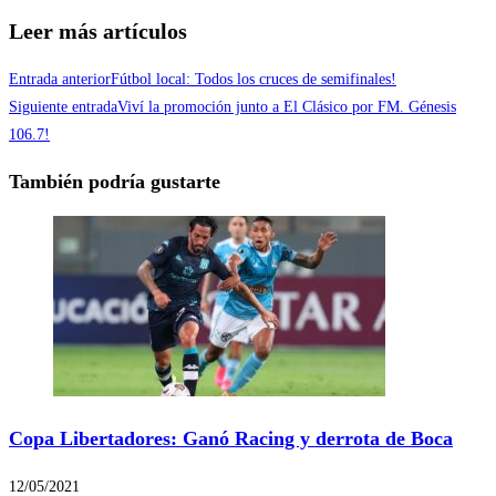
Compartir
Leer más artículos
Entrada anterior
Fútbol local: Todos los cruces de semifinales!
Siguiente entrada
Viví la promoción junto a El Clásico por FM. Génesis
106.7!
También podría gustarte
Copa Libertadores: Ganó Racing y derrota de Boca
12/05/2021