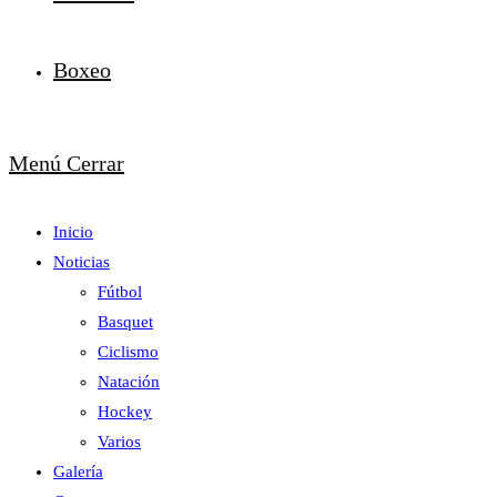
Boxeo
Menú
Cerrar
Inicio
Noticias
Fútbol
Basquet
Ciclismo
Natación
Hockey
Varios
Galería